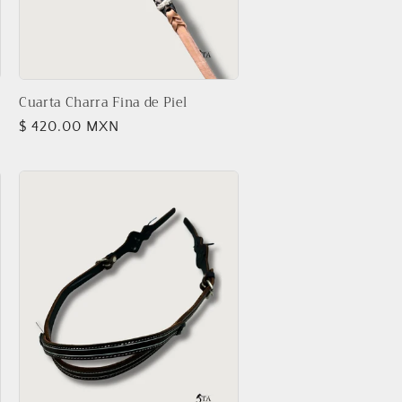
Cuarta Charra Fina de Piel
Precio
$ 420.00 MXN
habitual