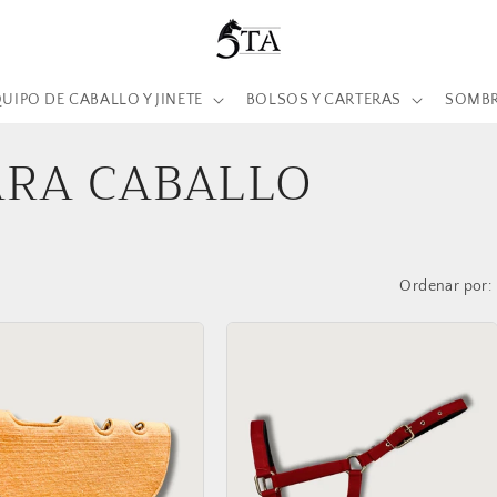
UIPO DE CABALLO Y JINETE
BOLSOS Y CARTERAS
SOMB
ARA CABALLO
Ordenar por: