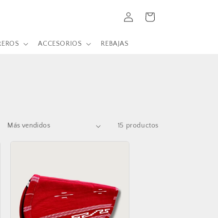
Iniciar
Carrito
sesión
REROS
ACCESORIOS
REBAJAS
15 productos