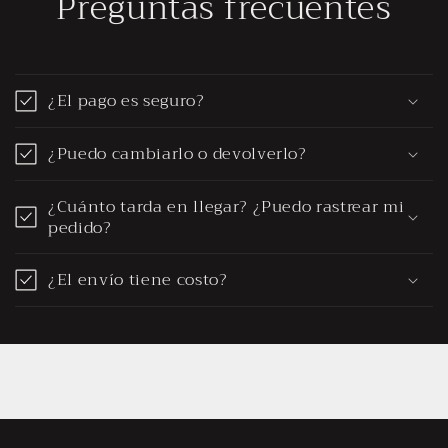
Preguntas frecuentes
¿El pago es seguro?
¿Puedo cambiarlo o devolverlo?
¿Cuánto tarda en llegar? ¿Puedo rastrear mi
pedido?
¿El envío tiene costo?