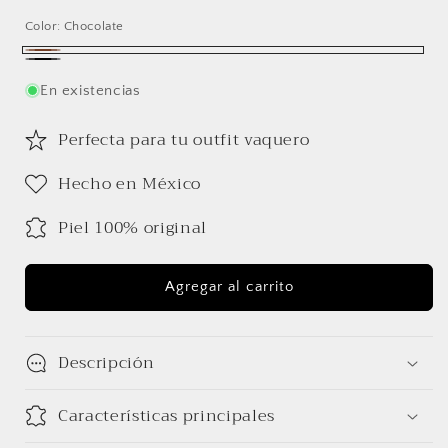
habitual
Color:
Chocolate
Chocolate
Negro
En existencias
Perfecta para tu outfit vaquero
Hecho en México
Piel 100% original
Agregar al carrito
Descripción
Características principales