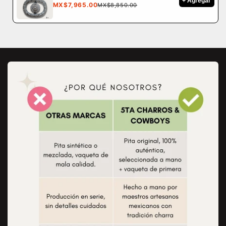
+ Agregar
MX$7,965.00
MX$8,850.00