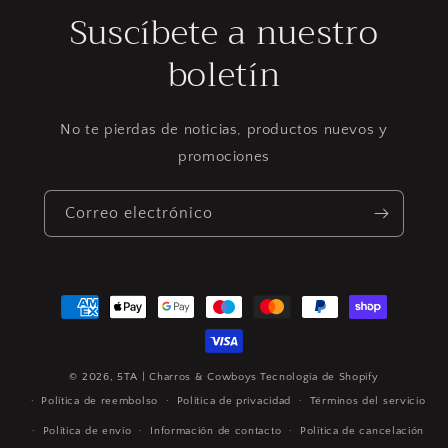
Suscíbete a nuestro
boletín
No te pierdas de noticias, productos nuevos y
promociones
Correo electrónico
Formas
de
pago
© 2026,
5TA | Charros & Cowboys
Tecnología de Shopify
Política de reembolso
Política de privacidad
Términos del servicio
Política de envío
Información de contacto
Política de cancelación