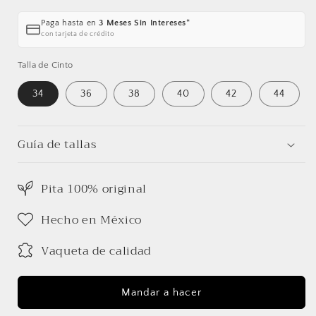
Paga hasta en
3 Meses Sin Intereses
*
con tarjeta de crédito
Talla de Cinto
34
36
38
40
42
44
Guía de tallas
Pita 100% original
Hecho en México
Vaqueta de calidad
Mandar a hacer