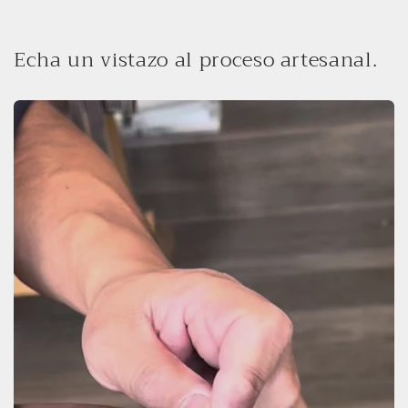
Echa un vistazo al proceso artesanal.