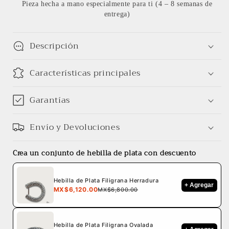
Pieza hecha a mano especialmente para ti (4 – 8 semanas de
entrega)
Descripción
Características principales
Garantías
Envío y Devoluciones
Crea un conjunto de hebilla de plata con descuento
Hebilla de Plata Filigrana Herradura
+ Agregar
MX$6,120.00
MX$6,800.00
Hebilla de Plata Filigrana Ovalada