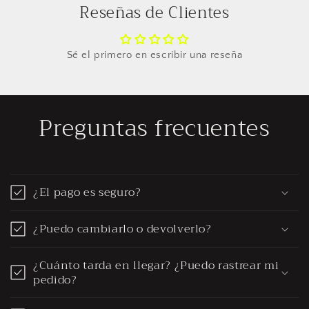
Reseñas de Clientes
Sé el primero en escribir una reseña
Preguntas frecuentes
¿El pago es seguro?
¿Puedo cambiarlo o devolverlo?
¿Cuánto tarda en llegar? ¿Puedo rastrear mi
pedido?