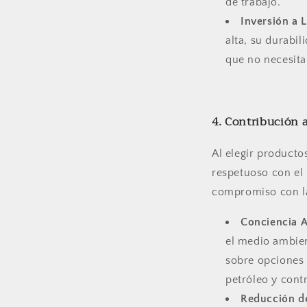
de trabajo.
Inversión a 
alta, su durabil
que no necesita
4. Contribución 
Al elegir producto
respetuoso con el 
compromiso con la 
Conciencia 
el medio ambien
sobre opciones 
petróleo y con
Reducción d