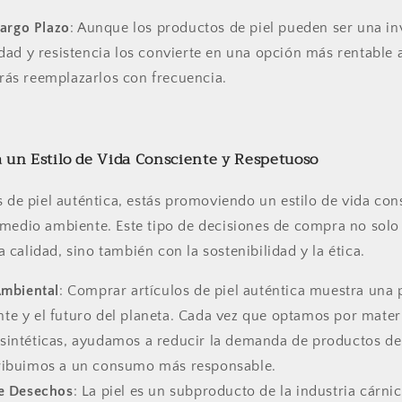
Largo Plazo
: Aunque los productos de piel pueden ser una in
idad y resistencia los convierte en una opción más rentable a
rás reemplazarlos con frecuencia.
a un Estilo de Vida Consciente y Respetuoso
s de piel auténtica, estás promoviendo un estilo de vida co
medio ambiente. Este tipo de decisiones de compra no solo 
calidad, sino también con la sostenibilidad y la ética.
Ambiental
: Comprar artículos de piel auténtica muestra una
te y el futuro del planeta. Cada vez que optamos por materi
sintéticas, ayudamos a reducir la demanda de productos de
tribuimos a un consumo más responsable.
e Desechos
: La piel es un subproducto de la industria cárnica.