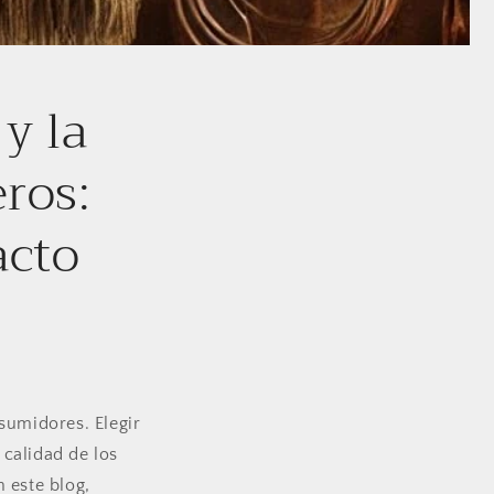
 y la
ros:
acto
sumidores. Elegir
calidad de los
 este blog,