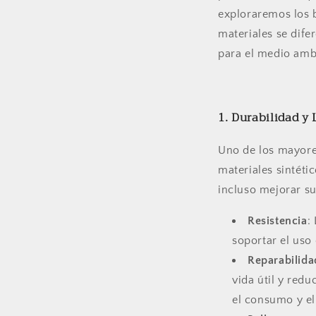
exploraremos los b
materiales se dife
para el medio amb
1. Durabilidad y
Uno de los mayores
materiales sintéti
incluso mejorar su
Resistencia
:
soportar el uso
Reparabilida
vida útil y red
el consumo y el