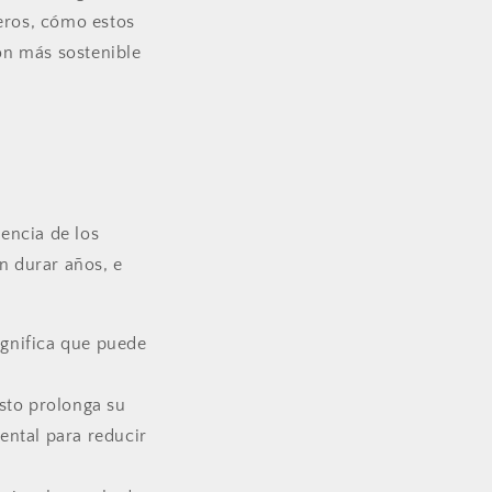
ueros, cómo estos
ión más sostenible
rencia de los
n durar años, e
ignifica que puede
Esto prolonga su
ental para reducir