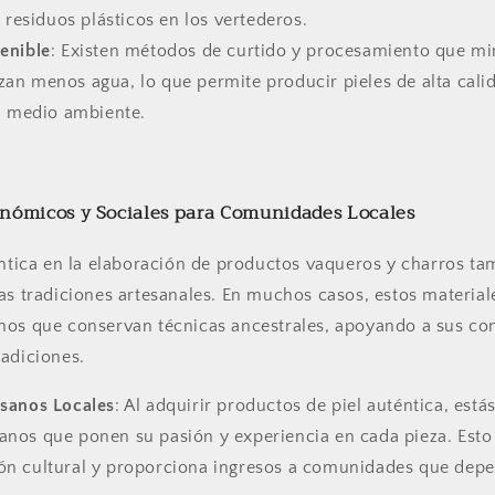
residuos plásticos en los vertederos.
enible
: Existen métodos de curtido y procesamiento que mi
izan menos agua, lo que permite producir pieles de alta cali
 medio ambiente.
onómicos y Sociales para Comunidades Locales
éntica en la elaboración de productos vaqueros y charros t
as tradiciones artesanales. En muchos casos, estos material
nos que conservan técnicas ancestrales, apoyando a sus c
adiciones.
sanos Locales
: Al adquirir productos de piel auténtica, est
sanos que ponen su pasión y experiencia en cada pieza. Est
ión cultural y proporciona ingresos a comunidades que depe