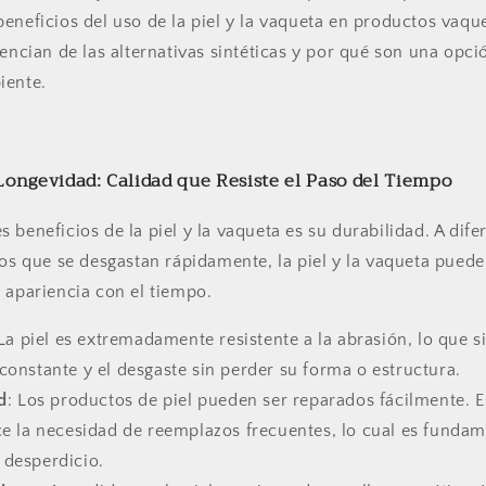
eneficios del uso de la piel y la vaqueta en productos vaq
rencian de las alternativas sintéticas y por qué son una opc
iente.
 Longevidad: Calidad que Resiste el Paso del Tiempo
 beneficios de la piel y la vaqueta es su durabilidad. A dife
cos que se desgastan rápidamente, la piel y la vaqueta puede
 apariencia con el tiempo.
 La piel es extremadamente resistente a la abrasión, lo que s
 constante y el desgaste sin perder su forma o estructura.
d
: Los productos de piel pueden ser reparados fácilmente. 
uce la necesidad de reemplazos frecuentes, lo cual es fundam
 desperdicio.