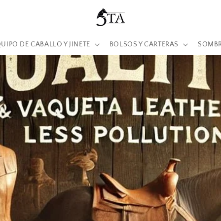
UIPO DE CABALLO Y JINETE
BOLSOS Y CARTERAS
SOMB