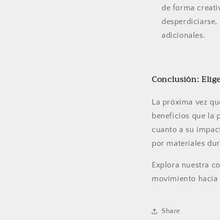
de forma creati
desperdiciarse,
adicionales.
Conclusión: Elige
La próxima vez que
beneficios que la 
cuanto a su impact
por materiales dur
Explora nuestra c
movimiento hacia 
Share