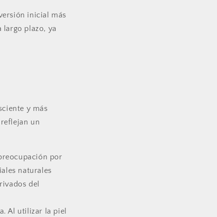
versión inicial más
 largo plazo, ya
nsciente y más
reflejan un
 preocupación por
ales naturales
rivados del
 Al utilizar la piel