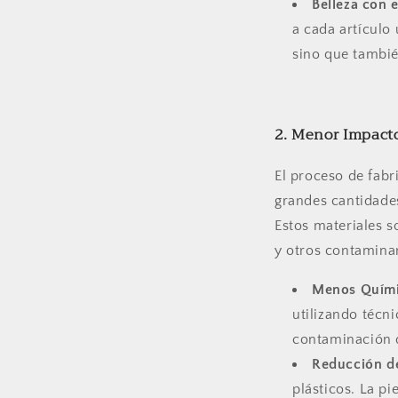
Belleza con e
a cada artículo 
sino que tambié
2. Menor Impact
El proceso de fabr
grandes cantidades
Estos materiales s
y otros contamina
Menos Quím
utilizando técni
contaminación d
Reducción de
plásticos. La pi