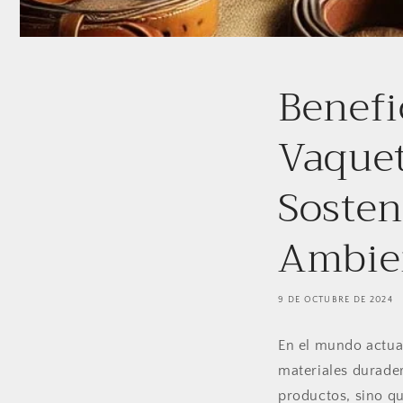
Benefic
Vaquet
Sosten
Ambie
9 DE OCTUBRE DE 2024
En el mundo actual
materiales durader
productos, sino qu