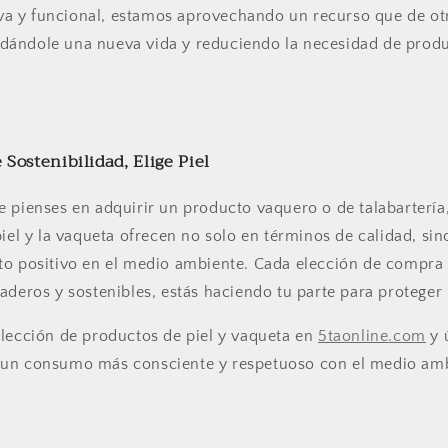
va y funcional, estamos aprovechando un recurso que de o
 dándole una nueva vida y reduciendo la necesidad de produ
 Sostenibilidad, Elige Piel
 pienses en adquirir un producto vaquero o de talabartería
piel y la vaqueta ofrecen no solo en términos de calidad, si
o positivo en el medio ambiente. Cada elección de compra c
aderos y sostenibles, estás haciendo tu parte para proteger 
olección de productos de piel y vaqueta en
5taonline
.com
y 
un consumo más consciente y respetuoso con el medio amb