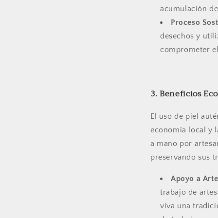
acumulación de 
Proceso Sost
desechos y util
comprometer el
3. Beneficios Ec
El uso de piel aut
economía local y l
a mano por artesa
preservando sus tr
Apoyo a Arte
trabajo de arte
viva una tradic